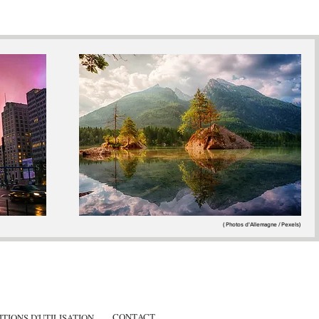
( Photos d'Allemagne / Pexels)
CONTACT
TIONS D'UTILISATION