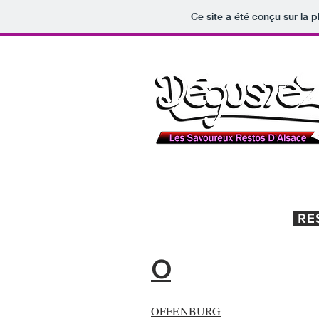
Ce site a été conçu sur la p
RE
O
OFFENBURG