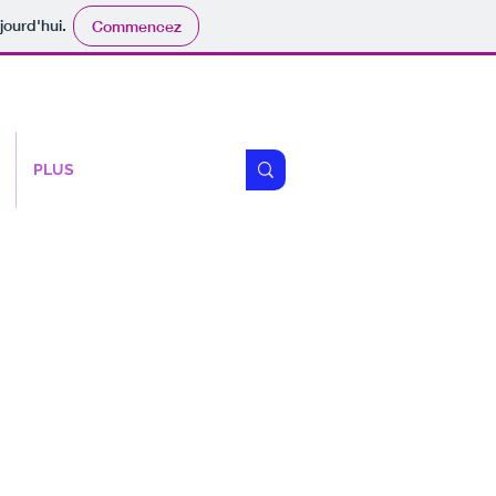
jourd'hui.
Commencez
PLUS